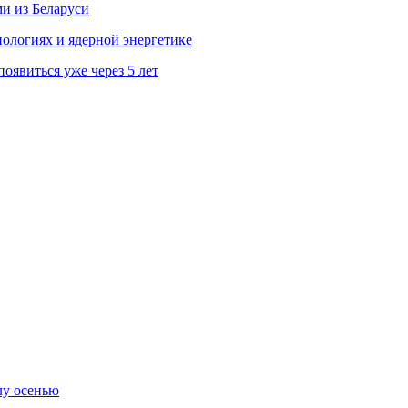
ми из Беларуси
ологиях и ядерной энергетике
явиться уже через 5 лет
лу осенью