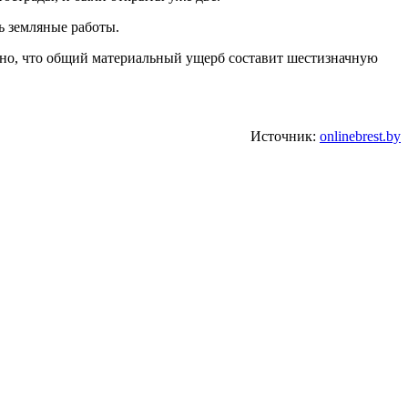
ь земляные работы.
ясно, что общий материальный ущерб составит шестизначную
Источник:
onlinebrest.by