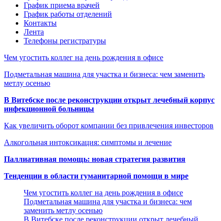
График приема врачей
График работы отделений
Контакты
Лента
Телефоны регистратуры
Чем угостить коллег на день рождения в офисе
Подметальная машина для участка и бизнеса: чем заменить
метлу осенью
В Витебске после реконструкции открыт лечебный корпус
инфекционной больницы
Как увеличить оборот компании без привлечения инвесторов
Алкогольная интоксикация: симптомы и лечение
Паллиативная помощь: новая стратегия развития
Тенденции в области гуманитарной помощи в мире
Чем угостить коллег на день рождения в офисе
Подметальная машина для участка и бизнеса: чем
заменить метлу осенью
В Витебске после реконструкции открыт лечебный