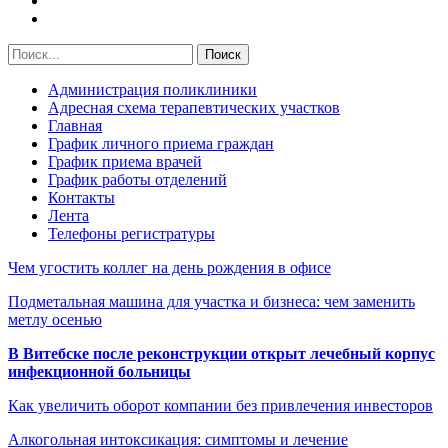
Администрация поликлиники
Адресная схема терапевтических участков
Главная
График личного приема граждан
График приема врачей
График работы отделений
Контакты
Лента
Телефоны регистратуры
Чем угостить коллег на день рождения в офисе
Подметальная машина для участка и бизнеса: чем заменить
метлу осенью
В Витебске после реконструкции открыт лечебный корпус
инфекционной больницы
Как увеличить оборот компании без привлечения инвесторов
Алкогольная интоксикация: симптомы и лечение