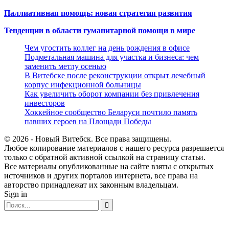
Паллиативная помощь: новая стратегия развития
Тенденции в области гуманитарной помощи в мире
Чем угостить коллег на день рождения в офисе
Подметальная машина для участка и бизнеса: чем
заменить метлу осенью
В Витебске после реконструкции открыт лечебный
корпус инфекционной больницы
Как увеличить оборот компании без привлечения
инвесторов
Хоккейное сообщество Беларуси почтило память
павших героев на Площади Победы
© 2026 - Новый Витебск. Все права защищены.
Любое копирование материалов с нашего ресурса разрешается
только с обратной активной ссылкой на страницу статьи.
Все материалы опубликованные на сайте взяты с открытых
источников и других порталов интернета, все права на
авторство принадлежат их законным владельцам.
Sign in