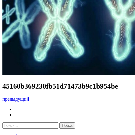
45160b369230fb51d71473b9c1b954be
предыдущий