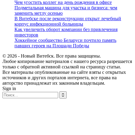
Чем угостить коллег на день рождения в офисе
Подметальная машина для участка и бизнеса: чем
заменить метлу осенью
В Витебске после реконструкции открыт лечебный
корпус инфекционной больницы
Как увеличить оборот компании без привлечения
инвесторов
Хоккейное сообщество Беларуси почтило память
павших героев на Площади Победы
© 2026 - Новый Витебск. Все права защищены.
Любое копирование материалов с нашего ресурса разрешается
только с обратной активной ссылкой на страницу статьи.
Все материалы опубликованные на сайте взяты с открытых
источников и других порталов интернета, все права на
авторство принадлежат их законным владельцам.
Sign in