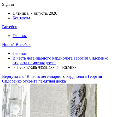
Sign in
Пятница, 7 августа, 2026
Контакты
Витебск
Главная
Новый Витебск
Главная
В честь легендарного кардиолога Георгия Сидоренко
открыта памятная доска
c67fcc3673d0c9355b433e4d63674f38
Вернуться к "В честь легендарного кардиолога Георгия
Сидоренко открыта памятная доска"