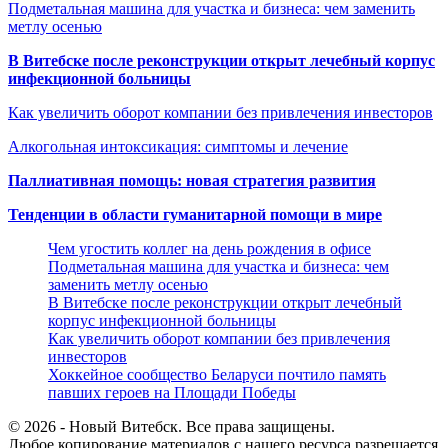
Подметальная машина для участка и бизнеса: чем заменить
метлу осенью
В Витебске после реконструкции открыт лечебный корпус
инфекционной больницы
Как увеличить оборот компании без привлечения инвесторов
Алкогольная интоксикация: симптомы и лечение
Паллиативная помощь: новая стратегия развития
Тенденции в области гуманитарной помощи в мире
Чем угостить коллег на день рождения в офисе
Подметальная машина для участка и бизнеса: чем
заменить метлу осенью
В Витебске после реконструкции открыт лечебный
корпус инфекционной больницы
Как увеличить оборот компании без привлечения
инвесторов
Хоккейное сообщество Беларуси почтило память
павших героев на Площади Победы
© 2026 - Новый Витебск. Все права защищены.
Любое копирование материалов с нашего ресурса разрешается