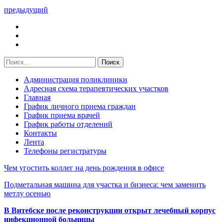
предыдущий
Администрация поликлиники
Адресная схема терапевтических участков
Главная
График личного приема граждан
График приема врачей
График работы отделений
Контакты
Лента
Телефоны регистратуры
Чем угостить коллег на день рождения в офисе
Подметальная машина для участка и бизнеса: чем заменить
метлу осенью
В Витебске после реконструкции открыт лечебный корпус
инфекционной больницы