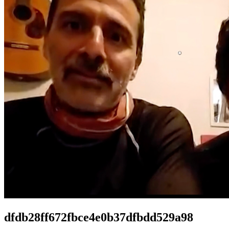
dfdb28ff672fbce4e0b37dfbdd529a98