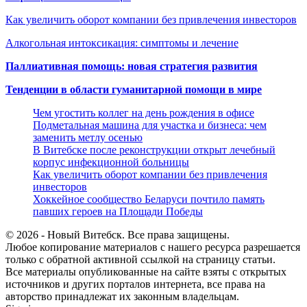
Как увеличить оборот компании без привлечения инвесторов
Алкогольная интоксикация: симптомы и лечение
Паллиативная помощь: новая стратегия развития
Тенденции в области гуманитарной помощи в мире
Чем угостить коллег на день рождения в офисе
Подметальная машина для участка и бизнеса: чем
заменить метлу осенью
В Витебске после реконструкции открыт лечебный
корпус инфекционной больницы
Как увеличить оборот компании без привлечения
инвесторов
Хоккейное сообщество Беларуси почтило память
павших героев на Площади Победы
© 2026 - Новый Витебск. Все права защищены.
Любое копирование материалов с нашего ресурса разрешается
только с обратной активной ссылкой на страницу статьи.
Все материалы опубликованные на сайте взяты с открытых
источников и других порталов интернета, все права на
авторство принадлежат их законным владельцам.