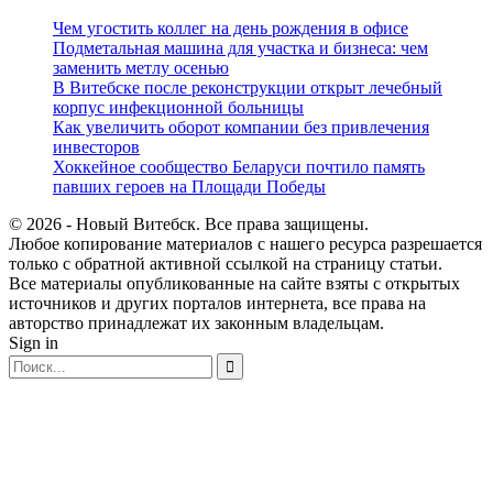
Чем угостить коллег на день рождения в офисе
Подметальная машина для участка и бизнеса: чем
заменить метлу осенью
В Витебске после реконструкции открыт лечебный
корпус инфекционной больницы
Как увеличить оборот компании без привлечения
инвесторов
Хоккейное сообщество Беларуси почтило память
павших героев на Площади Победы
© 2026 - Новый Витебск. Все права защищены.
Любое копирование материалов с нашего ресурса разрешается
только с обратной активной ссылкой на страницу статьи.
Все материалы опубликованные на сайте взяты с открытых
источников и других порталов интернета, все права на
авторство принадлежат их законным владельцам.
Sign in