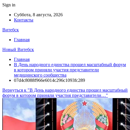
Sign in
Суббота, 8 августа, 2026
Контакты
Витебск
Главная
Новый Витебск
Главная
В День народного единства прошел масштабный форум
в котором приняли участия представители
медицинского сообщества
07d4c8088f966e6014c296c1093fc289
Вернуться к "В День народного единства прошел масштабный
форум в котором приняли участия представители…"