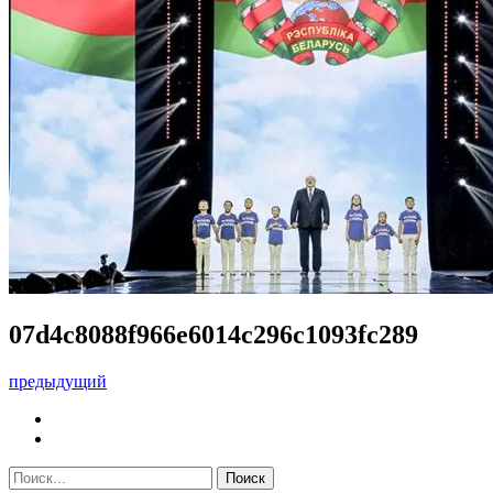
07d4c8088f966e6014c296c1093fc289
предыдущий