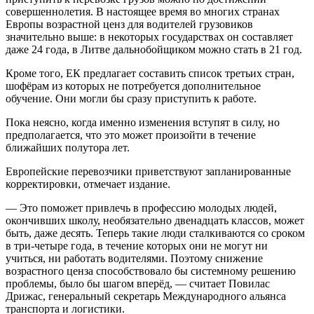
совершеннолетия. В настоящее время во многих странах
Европы возрастной ценз для водителей грузовиков
значительно выше: в некоторых государствах он составляет
даже 24 года, в Литве дальнобойщиком можно стать в 21 год.
Кроме того, ЕК предлагает составить список третьих стран,
шофёрам из которых не потребуется дополнительное
обучение. Они могли бы сразу приступить к работе.
Пока неясно, когда именно изменения вступят в силу, но
предполагается, что это может произойти в течение
ближайших полутора лет.
Европейские перевозчики приветствуют запланированные
корректировки, отмечает издание.
— Это поможет привлечь в профессию молодых людей,
окончивших школу, необязательно двенадцать классов, может
быть, даже десять. Теперь такие люди сталкиваются со сроком
в три-четыре года, в течение которых они не могут ни
учиться, ни работать водителями. Поэтому снижение
возрастного ценза способствовало бы системному решению
проблемы, было бы шагом вперёд, — считает Повилас
Дрижас, генеральный секретарь Международного альянса
транспорта и логистики.