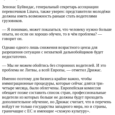
Зенонас Буйвидас, генеральный секретарь ассоциации
перевозчиков Linava, также уверен: представители молодёжи
должны иметь возможность раньше стать водителями
грузовиков.
— Я понимаю, может показаться, что человеку нужно больше
опыта, но если он хорошо обучен, то в чём проблема? —
говорит он.
Однако одного лишь снижения возрастного ценза для
разрешения ситуации с нехваткой дальнобойщиков будет
недостаточно.
— Мы не можем обойтись без сторонних водителей. И это
проблема не Литвы, а всей Европы, — отметил Дрижас.
Именно поэтому для бизнеса крайне важно, чтобы
иммиграционные процедуры, которые сейчас длятся три-
четыре месяца, были облегчены. Европейская комиссия
обещает позже составить список стран, профессиональные
водители из которых больше не должны будут проходить
дополнительное обучение, но Дрижас считает, что в перечень
войдут не только государства западного мира, но и страны,
граничащие с ЕС и имеющие «схожую культуру».