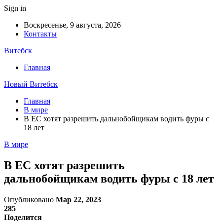
Sign in
Воскресенье, 9 августа, 2026
Контакты
Витебск
Главная
Новый Витебск
Главная
В мире
В ЕС хотят разрешить дальнобойщикам водить фуры с
18 лет
В мире
В ЕС хотят разрешить
дальнобойщикам водить фуры с 18 лет
Опубликовано
Мар 22, 2023
285
Поделится