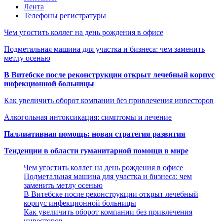
Лента
Телефоны регистратуры
Чем угостить коллег на день рождения в офисе
Подметальная машина для участка и бизнеса: чем заменить
метлу осенью
В Витебске после реконструкции открыт лечебный корпус
инфекционной больницы
Как увеличить оборот компании без привлечения инвесторов
Алкогольная интоксикация: симптомы и лечение
Паллиативная помощь: новая стратегия развития
Тенденции в области гуманитарной помощи в мире
Чем угостить коллег на день рождения в офисе
Подметальная машина для участка и бизнеса: чем
заменить метлу осенью
В Витебске после реконструкции открыт лечебный
корпус инфекционной больницы
Как увеличить оборот компании без привлечения
инвесторов