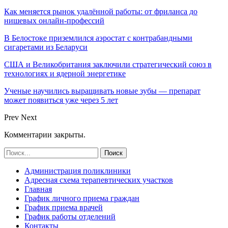
Как меняется рынок удалённой работы: от фриланса до
нишевых онлайн-профессий
В Белостоке приземлился аэростат с контрабандными
сигаретами из Беларуси
США и Великобритания заключили стратегический союз в
технологиях и ядерной энергетике
Ученые научились выращивать новые зубы — препарат
может появиться уже через 5 лет
Prev
Next
Комментарии закрыты.
Администрация поликлиники
Адресная схема терапевтических участков
Главная
График личного приема граждан
График приема врачей
График работы отделений
Контакты