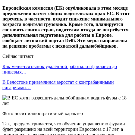
Европейская комиссия (ЕК) опубликовала в этом месяце
предложения насчёт общих водительских прав ЕС. В этот
перечень, в частности, входит снижение минимального
возраста водителя грузовика. Кроме того, планируется
составить список стран, водителям откуда не потребуется
дополнительная подготовка для работы в Европе,
сообщает литовский портал Delfi. Эти меры направлены
на решение проблемы с нехваткой дальнобойщиков.
Сейчас читают
Как меняется рынок удалённой работы: от фриланса до
нишевых…
В Белостоке приземлился аэростат с контрабандными
сигаретами…
Фото носит иллюстративный характер
Так, предусматривается, что обучение управлению фурами
будет разрешено на всей территории Евросоюза с 17 лет, а
приступить к перевозке грузов можно по достижении