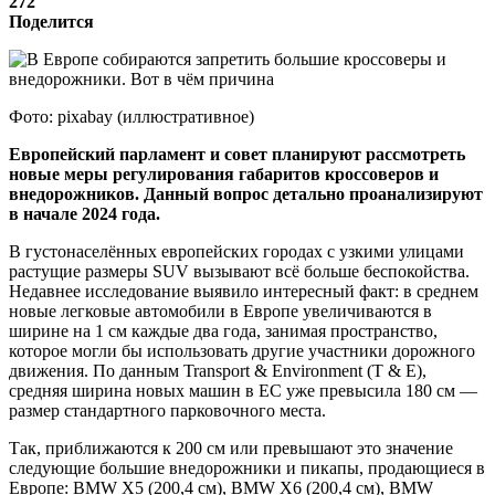
272
Поделится
Фото: pixabay (иллюстративное)
Европейский парламент и совет планируют рассмотреть
новые меры регулирования габаритов кроссоверов и
внедорожников. Данный вопрос детально проанализируют
в начале 2024 года.
В густонаселённых европейских городах с узкими улицами
растущие размеры SUV вызывают всё больше беспокойства.
Недавнее исследование выявило интересный факт: в среднем
новые легковые автомобили в Европе увеличиваются в
ширине на 1 см каждые два года, занимая пространство,
которое могли бы использовать другие участники дорожного
движения. По данным Transport & Environment (T & E),
средняя ширина новых машин в ЕС уже превысила 180 см —
размер стандартного парковочного места.
Так, приближаются к 200 см или превышают это значение
следующие большие внедорожники и пикапы, продающиеся в
Европе: BMW X5 (200,4 см), BMW X6 (200,4 см), BMW