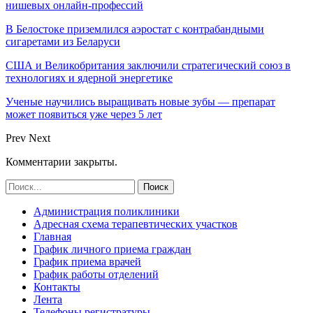
нишевых онлайн-профессий
В Белостоке приземлился аэростат с контрабандными
сигаретами из Беларуси
США и Великобритания заключили стратегический союз в
технологиях и ядерной энергетике
Ученые научились выращивать новые зубы — препарат
может появиться уже через 5 лет
Prev
Next
Комментарии закрыты.
Администрация поликлиники
Адресная схема терапевтических участков
Главная
График личного приема граждан
График приема врачей
График работы отделений
Контакты
Лента
Телефоны регистратуры