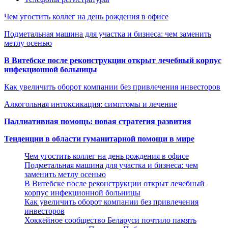
Чем угостить коллег на день рождения в офисе
Подметальная машина для участка и бизнеса: чем заменить
метлу осенью
В Витебске после реконструкции открыт лечебный корпус
инфекционной больницы
Как увеличить оборот компании без привлечения инвесторов
Алкогольная интоксикация: симптомы и лечение
Паллиативная помощь: новая стратегия развития
Тенденции в области гуманитарной помощи в мире
Чем угостить коллег на день рождения в офисе
Подметальная машина для участка и бизнеса: чем
заменить метлу осенью
В Витебске после реконструкции открыт лечебный
корпус инфекционной больницы
Как увеличить оборот компании без привлечения
инвесторов
Хоккейное сообщество Беларуси почтило память