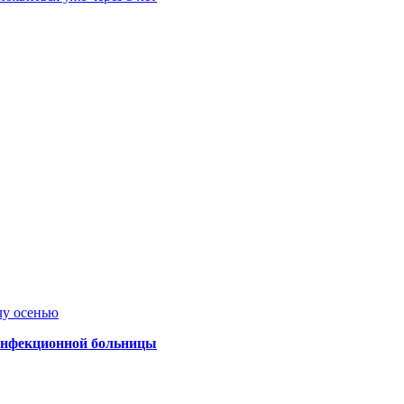
лу осенью
 инфекционной больницы