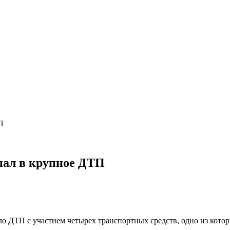
П
пал в крупное ДТП
 ДТП с участием четырех транспортных средств, одно из котор