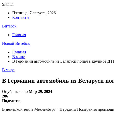
Sign in
Пятница, 7 августа, 2026
Контакты
Витебск
Главная
Новый Витебск
Главная
В мире
В Германии автомобиль из Беларуси попал в крупное ДТ
В мире
В Германии автомобиль из Беларуси по
Опубликовано
Мар 29, 2024
286
Поделится
В немецкой земле Мекленбург – Передняя Померания произошло