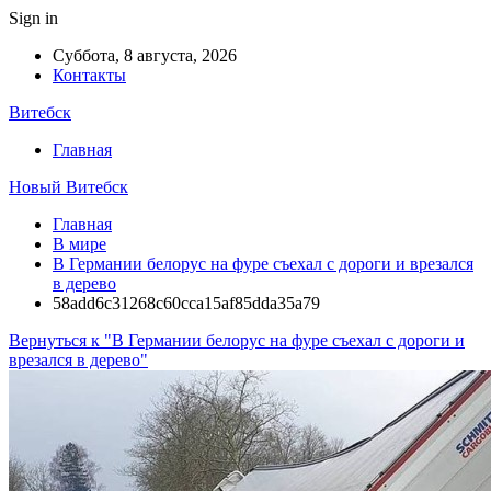
Sign in
Суббота, 8 августа, 2026
Контакты
Витебск
Главная
Новый Витебск
Главная
В мире
В Германии белорус на фуре съехал с дороги и врезался
в дерево
58add6c31268c60cca15af85dda35a79
Вернуться к "В Германии белорус на фуре съехал с дороги и
врезался в дерево"