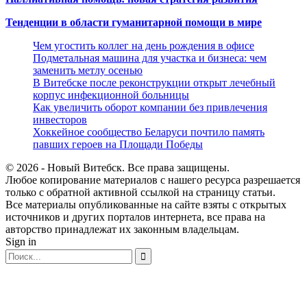
Тенденции в области гуманитарной помощи в мире
Чем угостить коллег на день рождения в офисе
Подметальная машина для участка и бизнеса: чем
заменить метлу осенью
В Витебске после реконструкции открыт лечебный
корпус инфекционной больницы
Как увеличить оборот компании без привлечения
инвесторов
Хоккейное сообщество Беларуси почтило память
павших героев на Площади Победы
© 2026 - Новый Витебск. Все права защищены.
Любое копирование материалов с нашего ресурса разрешается
только с обратной активной ссылкой на страницу статьи.
Все материалы опубликованные на сайте взяты с открытых
источников и других порталов интернета, все права на
авторство принадлежат их законным владельцам.
Sign in