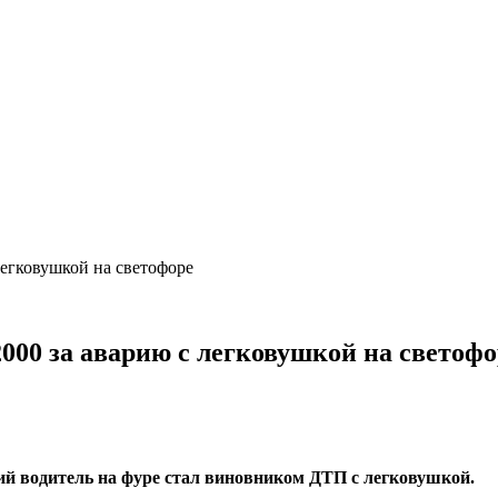
легковушкой на светофоре
2000 за аварию с легковушкой на светофо
ий водитель на фуре стал виновником ДТП с легковушкой.