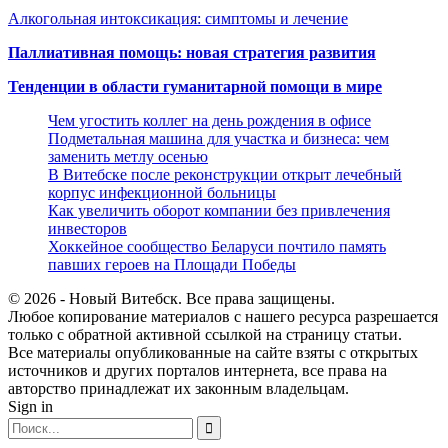
Алкогольная интоксикация: симптомы и лечение
Паллиативная помощь: новая стратегия развития
Тенденции в области гуманитарной помощи в мире
Чем угостить коллег на день рождения в офисе
Подметальная машина для участка и бизнеса: чем
заменить метлу осенью
В Витебске после реконструкции открыт лечебный
корпус инфекционной больницы
Как увеличить оборот компании без привлечения
инвесторов
Хоккейное сообщество Беларуси почтило память
павших героев на Площади Победы
© 2026 - Новый Витебск. Все права защищены.
Любое копирование материалов с нашего ресурса разрешается
только с обратной активной ссылкой на страницу статьи.
Все материалы опубликованные на сайте взяты с открытых
источников и других порталов интернета, все права на
авторство принадлежат их законным владельцам.
Sign in