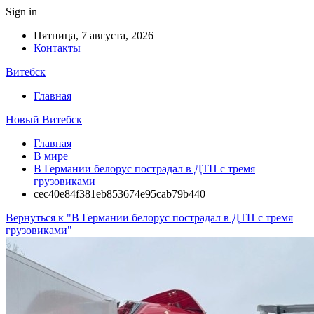
Sign in
Пятница, 7 августа, 2026
Контакты
Витебск
Главная
Новый Витебск
Главная
В мире
В Германии белорус пострадал в ДТП с тремя
грузовиками
cec40e84f381eb853674e95cab79b440
Вернуться к "В Германии белорус пострадал в ДТП с тремя
грузовиками"