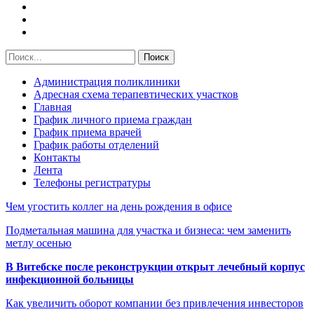
Администрация поликлиники
Адресная схема терапевтических участков
Главная
График личного приема граждан
График приема врачей
График работы отделений
Контакты
Лента
Телефоны регистратуры
Чем угостить коллег на день рождения в офисе
Подметальная машина для участка и бизнеса: чем заменить
метлу осенью
В Витебске после реконструкции открыт лечебный корпус
инфекционной больницы
Как увеличить оборот компании без привлечения инвесторов