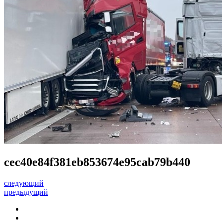
cec40e84f381eb853674e95cab79b440
следующий
предыдущий