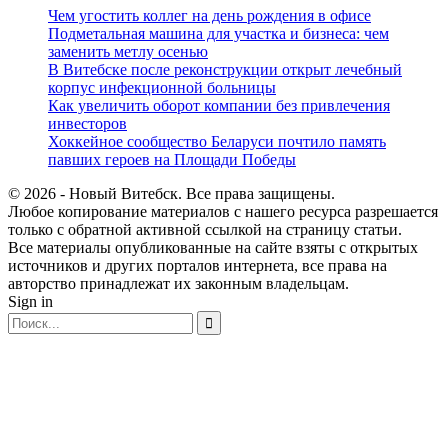
Чем угостить коллег на день рождения в офисе
Подметальная машина для участка и бизнеса: чем
заменить метлу осенью
В Витебске после реконструкции открыт лечебный
корпус инфекционной больницы
Как увеличить оборот компании без привлечения
инвесторов
Хоккейное сообщество Беларуси почтило память
павших героев на Площади Победы
© 2026 - Новый Витебск. Все права защищены.
Любое копирование материалов с нашего ресурса разрешается
только с обратной активной ссылкой на страницу статьи.
Все материалы опубликованные на сайте взяты с открытых
источников и других порталов интернета, все права на
авторство принадлежат их законным владельцам.
Sign in