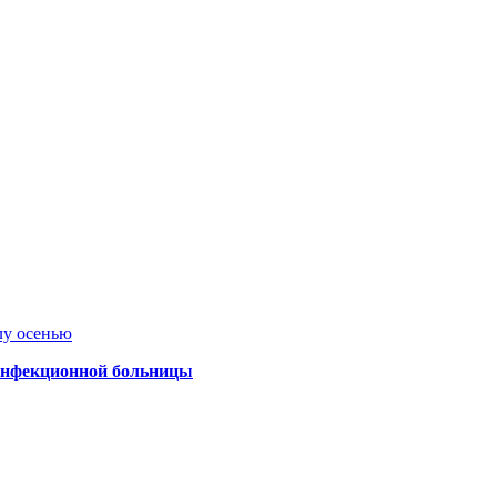
лу осенью
 инфекционной больницы