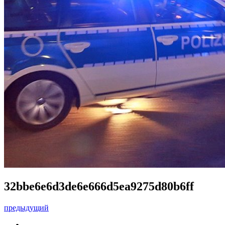
32bbe6e6d3de6e666d5ea9275d80b6ff
предыдущий