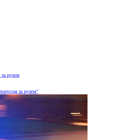
 за рулем
лорусом за рулем"