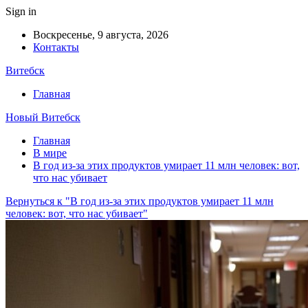
Sign in
Воскресенье, 9 августа, 2026
Контакты
Витебск
Главная
Новый Витебск
Главная
В мире
В год из-за этих продуктов умирает 11 млн человек: вот,
что нас убивает
Вернуться к "В год из-за этих продуктов умирает 11 млн
человек: вот, что нас убивает"