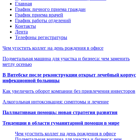
Главная
График личного приема граждан
График приема врачей
График работы отделений
Контакты
Лента
Телефоны регистратуры
Чем угостить коллег на день рождения в офисе
Подметальная машина для участка и бизнеса: чем заменить
метлу осенью
В Витебске после реконструкции открыт лечебный корпус
инфекционной больницы
Как увеличить оборот компании без привлечения инвесторов
Алкогольная интоксикация: симптомы и лечение
Паллиативная помощь: новая стратегия развития
Тенденции в области гуманитарной помощи в мире
Чем угостить коллег на день рождения в офисе
Подметальная машина для участка и бизнеса: чем