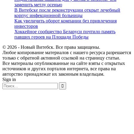
заменить метлу осенью
В Витебске после реконструкции открыт лечебный
корпус инфекционной больницы
Как увеличить оборот компании без привлечения
инвесторов
Хоккейное сообщество Беларуси почтило память
павших героев на Площади Победы
© 2026 - Новый Витебск. Все права защищены.
Любое копирование материалов с нашего ресурса разрешается
только с обратной активной ссылкой на страницу статьи.
Все материалы опубликованные на сайте взяты с открытых
источников и других порталов интернета, все права на
авторство принадлежат их законным владельцам.
Sign in