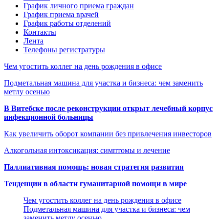
График личного приема граждан
График приема врачей
График работы отделений
Контакты
Лента
Телефоны регистратуры
Чем угостить коллег на день рождения в офисе
Подметальная машина для участка и бизнеса: чем заменить
метлу осенью
В Витебске после реконструкции открыт лечебный корпус
инфекционной больницы
Как увеличить оборот компании без привлечения инвесторов
Алкогольная интоксикация: симптомы и лечение
Паллиативная помощь: новая стратегия развития
Тенденции в области гуманитарной помощи в мире
Чем угостить коллег на день рождения в офисе
Подметальная машина для участка и бизнеса: чем
заменить метлу осенью