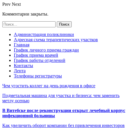
Prev
Next
Комментарии закрыты.
Администрация поликлиники
Адресная схема терапевтических участков
Главная
График личного приема граждан
График приема врачей
График работы отделений
Контакты
Лента
Телефоны регистратуры
Чем угостить коллег на день рождения в офисе
Подметальная машина для участка и бизнеса: чем заменить
метлу осенью
В Витебске после реконструкции открыт лечебный корпус
инфекционной больницы
Как увеличить оборот компании без привлечения инвесторов