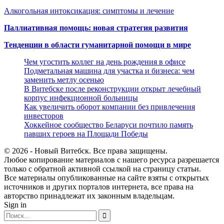
Алкогольная интоксикация: симптомы и лечение
Паллиативная помощь: новая стратегия развития
Тенденции в области гуманитарной помощи в мире
Чем угостить коллег на день рождения в офисе
Подметальная машина для участка и бизнеса: чем
заменить метлу осенью
В Витебске после реконструкции открыт лечебный
корпус инфекционной больницы
Как увеличить оборот компании без привлечения
инвесторов
Хоккейное сообщество Беларуси почтило память
павших героев на Площади Победы
© 2026 - Новый Витебск. Все права защищены.
Любое копирование материалов с нашего ресурса разрешается
только с обратной активной ссылкой на страницу статьи.
Все материалы опубликованные на сайте взяты с открытых
источников и других порталов интернета, все права на
авторство принадлежат их законным владельцам.
Sign in