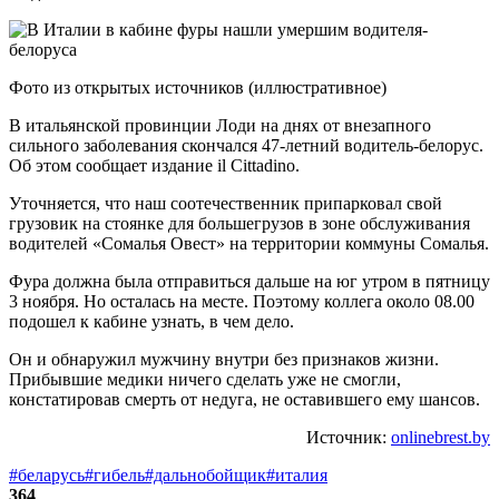
Фото из открытых источников (иллюстративное)
В итальянской провинции Лоди на днях от внезапного
сильного заболевания скончался 47-летний водитель-белорус.
Об этом сообщает издание il Cittadino.
Уточняется, что наш соотечественник припарковал свой
грузовик на стоянке для большегрузов в зоне обслуживания
водителей «Сомалья Овест» на территории коммуны Сомалья.
Фура должна была отправиться дальше на юг утром в пятницу
3 ноября. Но осталась на месте. Поэтому коллега около 08.00
подошел к кабине узнать, в чем дело.
Он и обнаружил мужчину внутри без признаков жизни.
Прибывшие медики ничего сделать уже не смогли,
констатировав смерть от недуга, не оставившего ему шансов.
Источник:
onlinebrest.by
#беларусь
#гибель
#дальнобойщик
#италия
364