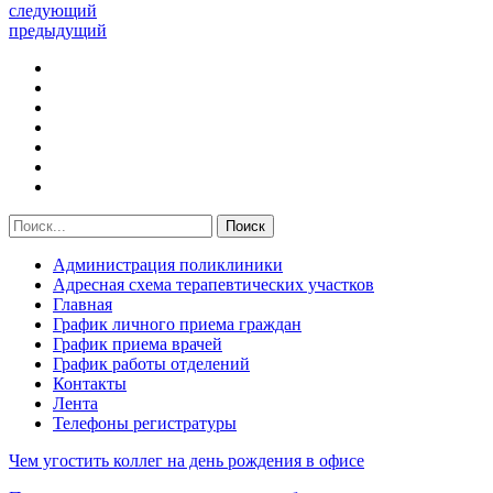
следующий
предыдущий
Администрация поликлиники
Адресная схема терапевтических участков
Главная
График личного приема граждан
График приема врачей
График работы отделений
Контакты
Лента
Телефоны регистратуры
Чем угостить коллег на день рождения в офисе