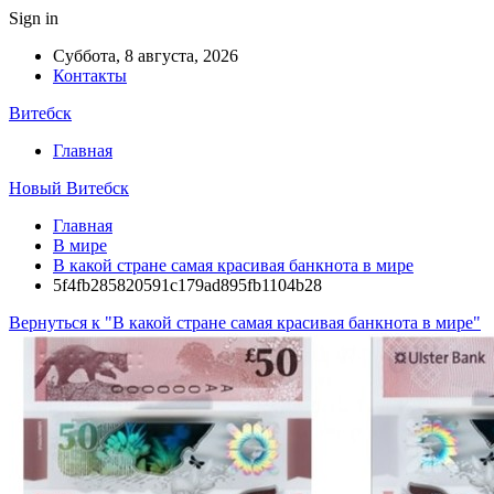
Sign in
Суббота, 8 августа, 2026
Контакты
Витебск
Главная
Новый Витебск
Главная
В мире
В какой стране самая красивая банкнота в мире
5f4fb285820591c179ad895fb1104b28
Вернуться к "В какой стране самая красивая банкнота в мире"