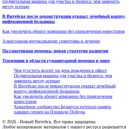
Подметальная машина для участка и бизнеса: чем заменить
метлу осенью
В Витебске после реконструкции открыт лечебный корпус
инфекционной больницы
Как увеличить оборот компании без привлечения инвесторов
Алкогольная интоксикация: симптомы и лечение
Паллиативная помощь: новая стратегия развития
Тенденции в области гуманитарной помощи в мире
Чем угостить коллег на день рождения в офисе
Подметальная машина для участка и бизнеса: чем
заменить метлу осенью
В Витебске после реконструкции открыт лечебный
корпус инфекционной больницы
Как увеличить оборот компании без привлечения
инвесторов
Хоккейное сообщество Беларуси почтило память
павших героев на Площади Победы
© 2026 - Новый Витебск. Все права защищены.
Любое копирование материалов с нашего ресурса разрешается