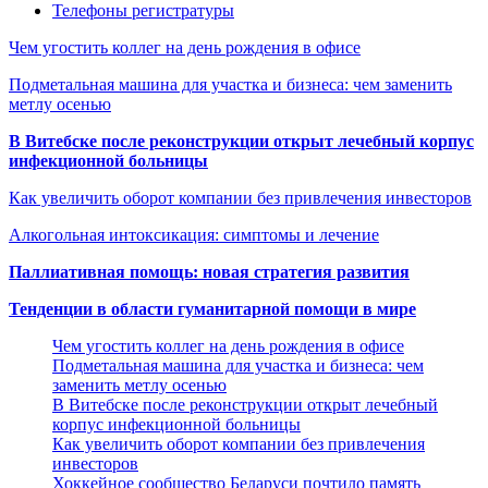
Телефоны регистратуры
Чем угостить коллег на день рождения в офисе
Подметальная машина для участка и бизнеса: чем заменить
метлу осенью
В Витебске после реконструкции открыт лечебный корпус
инфекционной больницы
Как увеличить оборот компании без привлечения инвесторов
Алкогольная интоксикация: симптомы и лечение
Паллиативная помощь: новая стратегия развития
Тенденции в области гуманитарной помощи в мире
Чем угостить коллег на день рождения в офисе
Подметальная машина для участка и бизнеса: чем
заменить метлу осенью
В Витебске после реконструкции открыт лечебный
корпус инфекционной больницы
Как увеличить оборот компании без привлечения
инвесторов
Хоккейное сообщество Беларуси почтило память