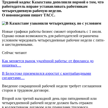
Трудовой кодекс Казахстана дополнили нормой о том, что
работодатель вправе устанавливать работникам
четырехдневную рабочую неделю.
О нововведении пишет ТАСС.
Новые графики работы бизнес сможет опробовать с 1 июля.
Однако новая возможность для работодателей ограничена
условием чередовать четырехдневные рабочие недели с пяти-
и шестидневными.
Сейчас читают
Как меняется рынок удалённой работы: от фриланса до
нишевых…
В Белостоке приземлился аэростат с контрабандными
сигаретами…
Введение сокращенной рабочей недели требует соглашения
сторон в трудовом договоре.
Второй или третий выходной день при пятидневной или
четырехдневной рабочей неделе должен быть отражен
в коллективном договоре или правилами трудового