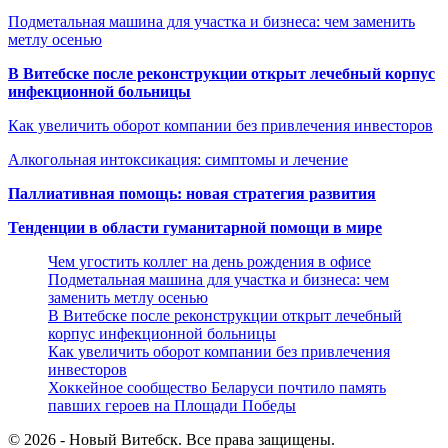
Подметальная машина для участка и бизнеса: чем заменить
метлу осенью
В Витебске после реконструкции открыт лечебный корпус
инфекционной больницы
Как увеличить оборот компании без привлечения инвесторов
Алкогольная интоксикация: симптомы и лечение
Паллиативная помощь: новая стратегия развития
Тенденции в области гуманитарной помощи в мире
Чем угостить коллег на день рождения в офисе
Подметальная машина для участка и бизнеса: чем
заменить метлу осенью
В Витебске после реконструкции открыт лечебный
корпус инфекционной больницы
Как увеличить оборот компании без привлечения
инвесторов
Хоккейное сообщество Беларуси почтило память
павших героев на Площади Победы
© 2026 - Новый Витебск. Все права защищены.