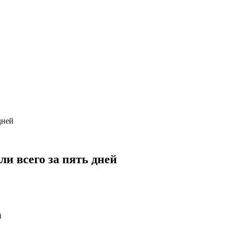
дней
и всего за пять дней