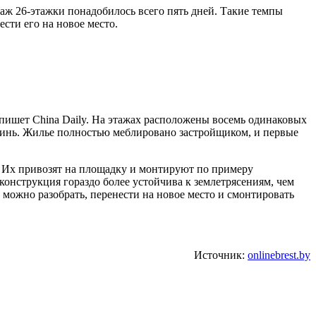
аж 26-этажки понадобилось всего пять дней. Такие темпы
сти его на новое место.
 пишет China Daily. На этажах расположены восемь одинаковых
ъинь. Жилье полностью меблировано застройщиком, и первые
. Их привозят на площадку и монтируют по примеру
конструкция гораздо более устойчива к землетрясениям, чем
 можно разобрать, перенести на новое место и смонтировать
Источник:
onlinebrest.by