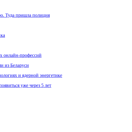
ю. Туда пришла полиция
ика
ых онлайн-профессий
ми из Беларуси
ологиях и ядерной энергетике
явиться уже через 5 лет