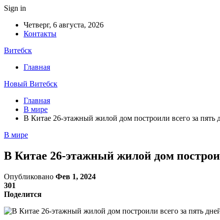
Sign in
Четверг, 6 августа, 2026
Контакты
Витебск
Главная
Новый Витебск
Главная
В мире
В Китае 26-этажный жилой дом построили всего за пять 
В мире
В Китае 26-этажный жилой дом построил
Опубликовано
Фев 1, 2024
301
Поделится