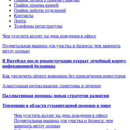
График приема врачей
График работы отделений
Контакты
Лента
Телефоны регистратуры
Чем угостить коллег на день рождения в офисе
Подметальная машина для участка и бизнеса: чем заменить
метлу осенью
В Витебске после реконструкции открыт лечебный корпус
инфекционной больницы
Как увеличить оборот компании без привлечения инвесторов
Алкогольная интоксикация: симптомы и лечение
Паллиативная помощь: новая стратегия развития
Тенденции в области гуманитарной помощи в мире
Чем угостить коллег на день рождения в офисе
Подметальная машина для участка и бизнеса: чем
заменить метлу осенью