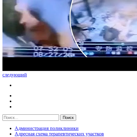
следующий
Администрация поликлиники
Адресная схема терапевтических участков