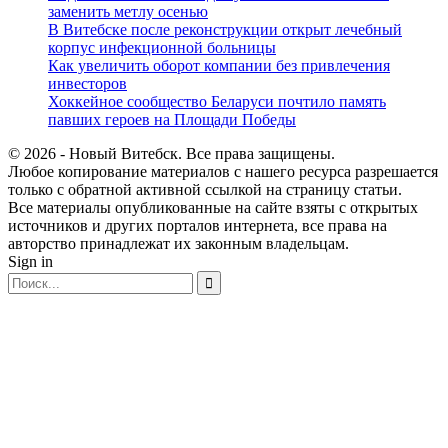
заменить метлу осенью
В Витебске после реконструкции открыт лечебный
корпус инфекционной больницы
Как увеличить оборот компании без привлечения
инвесторов
Хоккейное сообщество Беларуси почтило память
павших героев на Площади Победы
© 2026 - Новый Витебск. Все права защищены.
Любое копирование материалов с нашего ресурса разрешается
только с обратной активной ссылкой на страницу статьи.
Все материалы опубликованные на сайте взяты с открытых
источников и других порталов интернета, все права на
авторство принадлежат их законным владельцам.
Sign in