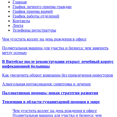
Главная
График личного приема граждан
График приема врачей
График работы отделений
Контакты
Лента
Телефоны регистратуры
Чем угостить коллег на день рождения в офисе
Подметальная машина для участка и бизнеса: чем заменить
метлу осенью
В Витебске после реконструкции открыт лечебный корпус
инфекционной больницы
Как увеличить оборот компании без привлечения инвесторов
Алкогольная интоксикация: симптомы и лечение
Паллиативная помощь: новая стратегия развития
Тенденции в области гуманитарной помощи в мире
Чем угостить коллег на день рождения в офисе
Подметальная машина для участка и бизнеса: чем