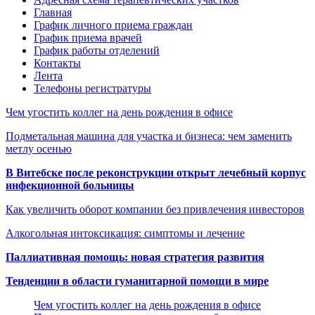
Главная
График личного приема граждан
График приема врачей
График работы отделений
Контакты
Лента
Телефоны регистратуры
Чем угостить коллег на день рождения в офисе
Подметальная машина для участка и бизнеса: чем заменить
метлу осенью
В Витебске после реконструкции открыт лечебный корпус
инфекционной больницы
Как увеличить оборот компании без привлечения инвесторов
Алкогольная интоксикация: симптомы и лечение
Паллиативная помощь: новая стратегия развития
Тенденции в области гуманитарной помощи в мире
Чем угостить коллег на день рождения в офисе