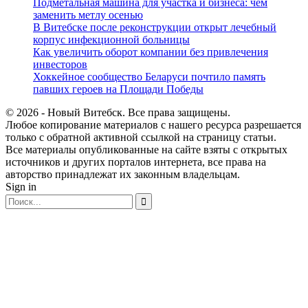
Подметальная машина для участка и бизнеса: чем
заменить метлу осенью
В Витебске после реконструкции открыт лечебный
корпус инфекционной больницы
Как увеличить оборот компании без привлечения
инвесторов
Хоккейное сообщество Беларуси почтило память
павших героев на Площади Победы
© 2026 - Новый Витебск. Все права защищены.
Любое копирование материалов с нашего ресурса разрешается
только с обратной активной ссылкой на страницу статьи.
Все материалы опубликованные на сайте взяты с открытых
источников и других порталов интернета, все права на
авторство принадлежат их законным владельцам.
Sign in