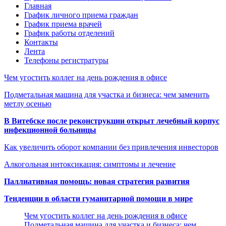
Главная
График личного приема граждан
График приема врачей
График работы отделений
Контакты
Лента
Телефоны регистратуры
Чем угостить коллег на день рождения в офисе
Подметальная машина для участка и бизнеса: чем заменить
метлу осенью
В Витебске после реконструкции открыт лечебный корпус
инфекционной больницы
Как увеличить оборот компании без привлечения инвесторов
Алкогольная интоксикация: симптомы и лечение
Паллиативная помощь: новая стратегия развития
Тенденции в области гуманитарной помощи в мире
Чем угостить коллег на день рождения в офисе
Подметальная машина для участка и бизнеса: чем