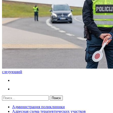
следующий
Администрация поликлиники
Адресная схема терапевтических участков