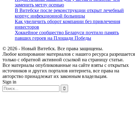
заменить метлу осенью
В Витебске после реконструкции открыт лечебный
корпус инфекционной больницы
Как увеличить оборот компании без привлечения
инвесторов
Хоккейное сообщество Беларуси почтило память
павших героев на Площади Победы
© 2026 - Новый Витебск. Все права защищены.
Любое копирование материалов с нашего ресурса разрешается
только с обратной активной ссылкой на страницу статьи.
Все материалы опубликованные на сайте взяты с открытых
источников и других порталов интернета, все права на
авторство принадлежат их законным владельцам.
Sign in