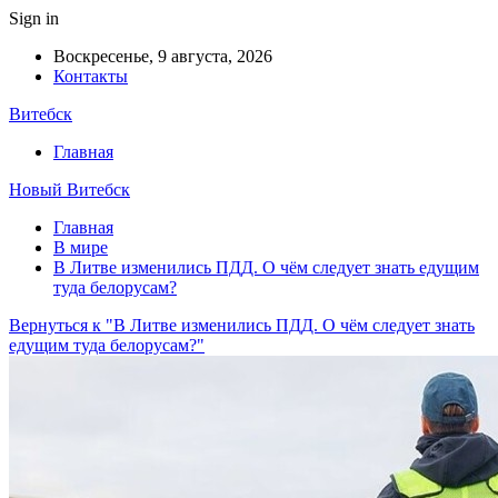
Sign in
Воскресенье, 9 августа, 2026
Контакты
Витебск
Главная
Новый Витебск
Главная
В мире
В Литве изменились ПДД. О чём следует знать едущим
туда белорусам?
Вернуться к "В Литве изменились ПДД. О чём следует знать
едущим туда белорусам?"