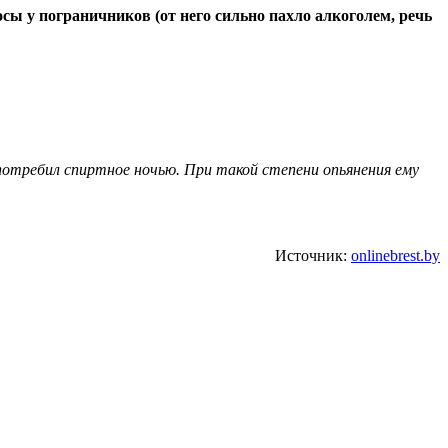
сы у пограничников (от него сильно пахло алкоголем, речь
потребил спиртное ночью. При такой степени опьянения ему
Источник:
onlinebrest.by