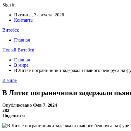
Sign in
Пятница, 7 августа, 2026
Контакты
Витебск
Главная
Новый Витебск
Главная
В мире
В Литве пограничники задержали пьяного белоруса на ф
В мире
В Литве пограничники задержали пьяно
Опубликовано
Фев 7, 2024
282
Поделится