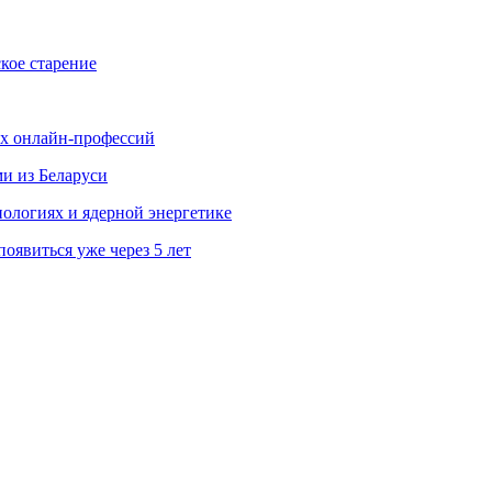
кое старение
ых онлайн-профессий
ми из Беларуси
ологиях и ядерной энергетике
явиться уже через 5 лет