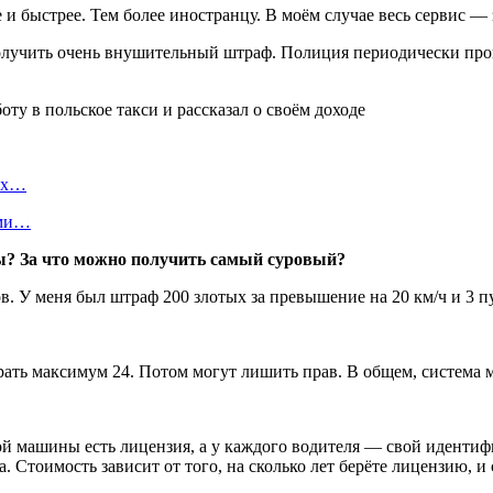
и быстрее. Тем более иностранцу. В моём случае весь сервис — з
 получить очень внушительный штраф. Полиция периодически про
вых…
ами…
ы? За что можно получить самый суровый?
. У меня был штраф 200 злотых за превышение на 20 км/ч и 3 пу
рать максимум 24. Потом могут лишить прав. В общем, система 
й машины есть лицензия, а у каждого водителя — свой идентиф
 Стоимость зависит от того, на сколько лет берёте лицензию, и 