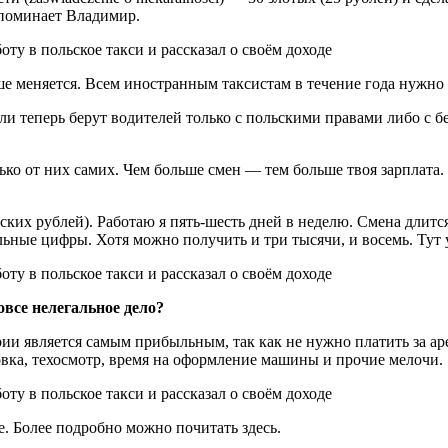
споминает Владимир.
ьше меняется. Всем иностранным таксистам в течение года нужно
и теперь берут водителей только с польскими правами либо с бе
олько от них самих. Чем больше смен — тем больше твоя зарплата
ских рублей). Работаю я пять-шесть дней в неделю. Смена длится
льные цифры. Хотя можно получить и три тысячи, и восемь. Тут 
овсе нелегальное дело?
и является самым прибыльным, так как не нужно платить за арен
ховка, техосмотр, время на оформление машины и прочие мелочи.
. Более подробно можно почитать здесь.