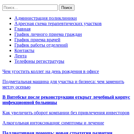
Администрация поликлиники
Адресная схема терапевтических участков
Главная
График личного приема граждан
График приема врачей
График работы отделений
Контакты
Лента
Телефоны регистратуры
Чем угостить коллег на день рождения в офисе
Подметальная машина для участка и бизнеса: чем заменить
метлу осенью
В Витебске после реконструкции открыт лечебный корпус
инфекционной больницы
Как увеличить оборот компании без привлечения инвесторов
Алкогольная интоксикация: симптомы и лечение
Паллиативная помощь: новая стратегия развития