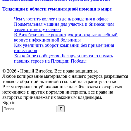
Тенденции в области гуманитарной помощи в мире
Чем угостить коллег на день рождения в офисе
Подметальная машина для участка и бизнеса: чем
заменить метлу осенью
В Витебске после реконструкции открыт лечебный
корпус инфекционной больницы
Как увеличить оборот компании без привлечения
инвесторов
Хоккейное сообщество Беларуси почтило память
павших героев на Площади Победы
© 2026 - Новый Витебск. Все права защищены.
Любое копирование материалов с нашего ресурса разрешается
только с обратной активной ссылкой на страницу статьи.
Все материалы опубликованные на сайте взяты с открытых
источников и других порталов интернета, все права на
авторство принадлежат их законным владельцам.
Sign in