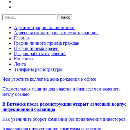
Администрация поликлиники
Адресная схема терапевтических участков
Главная
График личного приема граждан
График приема врачей
График работы отделений
Контакты
Лента
Телефоны регистратуры
Чем угостить коллег на день рождения в офисе
Подметальная машина для участка и бизнеса: чем заменить
метлу осенью
В Витебске после реконструкции открыт лечебный корпус
инфекционной больницы
Как увеличить оборот компании без привлечения инвесторов
Алкогольная интоксикация: симптомы и лечение