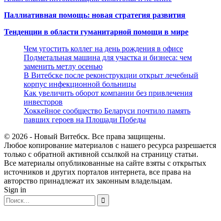
Паллиативная помощь: новая стратегия развития
Тенденции в области гуманитарной помощи в мире
Чем угостить коллег на день рождения в офисе
Подметальная машина для участка и бизнеса: чем
заменить метлу осенью
В Витебске после реконструкции открыт лечебный
корпус инфекционной больницы
Как увеличить оборот компании без привлечения
инвесторов
Хоккейное сообщество Беларуси почтило память
павших героев на Площади Победы
© 2026 - Новый Витебск. Все права защищены.
Любое копирование материалов с нашего ресурса разрешается
только с обратной активной ссылкой на страницу статьи.
Все материалы опубликованные на сайте взяты с открытых
источников и других порталов интернета, все права на
авторство принадлежат их законным владельцам.
Sign in