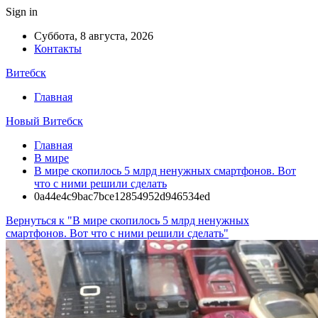
Sign in
Суббота, 8 августа, 2026
Контакты
Витебск
Главная
Новый Витебск
Главная
В мире
В мире скопилось 5 млрд ненужных смартфонов. Вот
что с ними решили сделать
0a44e4c9bac7bce12854952d946534ed
Вернуться к "В мире скопилось 5 млрд ненужных
смартфонов. Вот что с ними решили сделать"