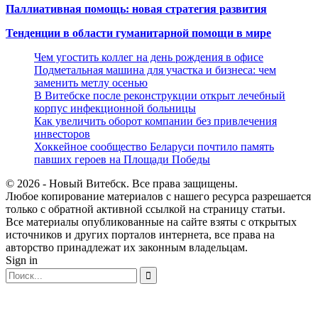
Паллиативная помощь: новая стратегия развития
Тенденции в области гуманитарной помощи в мире
Чем угостить коллег на день рождения в офисе
Подметальная машина для участка и бизнеса: чем
заменить метлу осенью
В Витебске после реконструкции открыт лечебный
корпус инфекционной больницы
Как увеличить оборот компании без привлечения
инвесторов
Хоккейное сообщество Беларуси почтило память
павших героев на Площади Победы
© 2026 - Новый Витебск. Все права защищены.
Любое копирование материалов с нашего ресурса разрешается
только с обратной активной ссылкой на страницу статьи.
Все материалы опубликованные на сайте взяты с открытых
источников и других порталов интернета, все права на
авторство принадлежат их законным владельцам.
Sign in