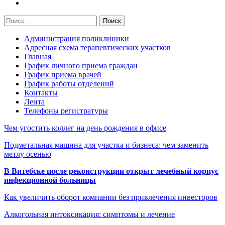
Администрация поликлиники
Адресная схема терапевтических участков
Главная
График личного приема граждан
График приема врачей
График работы отделений
Контакты
Лента
Телефоны регистратуры
Чем угостить коллег на день рождения в офисе
Подметальная машина для участка и бизнеса: чем заменить
метлу осенью
В Витебске после реконструкции открыт лечебный корпус
инфекционной больницы
Как увеличить оборот компании без привлечения инвесторов
Алкогольная интоксикация: симптомы и лечение