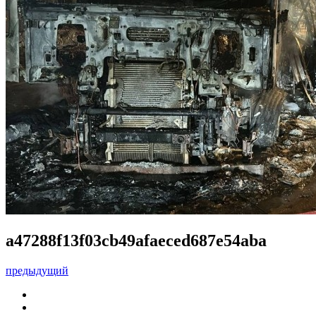
a47288f13f03cb49afaeced687e54aba
предыдущий