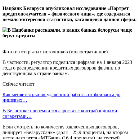
Нацбанк Беларуси опубликовал исследование «Портрет
кредитополучателя – физического лица», где содержится
немало интересной статистики, касающейся данной сферы.
Фото из открытых источников (иллюстративное)
В частности, регулятор поделился цифрами на 1 января 2023
года о распределении кредитных договоров физлиц по
действующим в стране банкам.
Сейчас читают
Как меняется рынок удалённой работы: от фриланса до
нишевых…
В Белостоке приземлился аэростат с контрабандными
сигаретами…
Если смотреть по количеству заключенных договоров,
лидирует «Беларусбанк» (доля – 25,9 процента), на втором
месте находится «МТБанк» (16,4 процента), на третьей