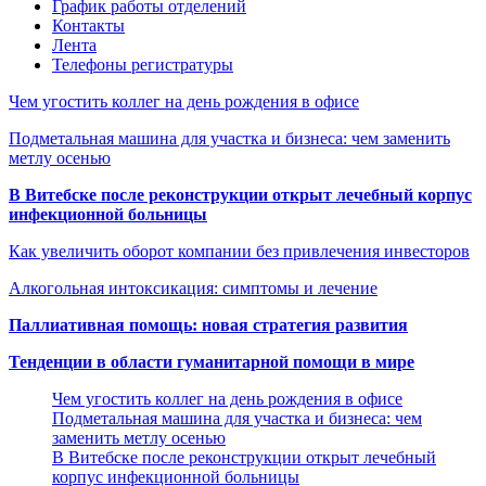
График работы отделений
Контакты
Лента
Телефоны регистратуры
Чем угостить коллег на день рождения в офисе
Подметальная машина для участка и бизнеса: чем заменить
метлу осенью
В Витебске после реконструкции открыт лечебный корпус
инфекционной больницы
Как увеличить оборот компании без привлечения инвесторов
Алкогольная интоксикация: симптомы и лечение
Паллиативная помощь: новая стратегия развития
Тенденции в области гуманитарной помощи в мире
Чем угостить коллег на день рождения в офисе
Подметальная машина для участка и бизнеса: чем
заменить метлу осенью
В Витебске после реконструкции открыт лечебный
корпус инфекционной больницы