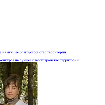
 на лучшее благоустройство территории
конкурса на лучшее благоустройство территории"