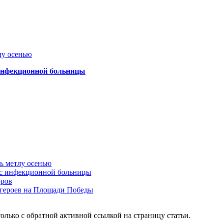
лу осенью
 инфекционной больницы
ть метлу осенью
ус инфекционной больницы
оров
 героев на Площади Победы
олько с обратной активной ссылкой на страницу статьи.