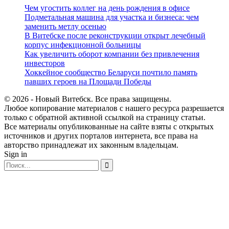
Чем угостить коллег на день рождения в офисе
Подметальная машина для участка и бизнеса: чем
заменить метлу осенью
В Витебске после реконструкции открыт лечебный
корпус инфекционной больницы
Как увеличить оборот компании без привлечения
инвесторов
Хоккейное сообщество Беларуси почтило память
павших героев на Площади Победы
© 2026 - Новый Витебск. Все права защищены.
Любое копирование материалов с нашего ресурса разрешается
только с обратной активной ссылкой на страницу статьи.
Все материалы опубликованные на сайте взяты с открытых
источников и других порталов интернета, все права на
авторство принадлежат их законным владельцам.
Sign in