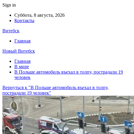
Sign in
Суббота, 8 августа, 2026
Контакты
Витебск
Главная
Новый Витебск
Главная
В мире
В Польше автомобиль въехал в толпу, пострадали 19
человек
Вернуться к "В Польше автомобиль въехал в толпу,
пострадали 19 человек"