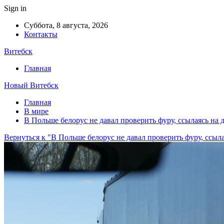
Sign in
Суббота, 8 августа, 2026
Контакты
Витебск
Главная
Новый Витебск
Главная
В мире
В Польше белорус не давал проверить фуру, ссылаясь на 
Вернуться к "В Польше белорус не давал проверить фуру, ссыл