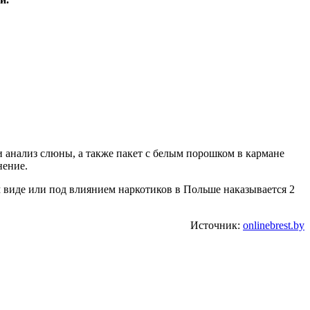
и анализ слюны, а также пакет с белым порошком в кармане
нение.
м виде или под влиянием наркотиков в Польше наказывается 2
Источник:
onlinebrest.by