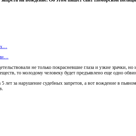
вых…
ами…
ельствовали не только покрасневшие глаза и узкие зрачки, но 
еществ, то молодому человеку будет предъявлено еще одно обви
5 лет за нарушение судебных запретов, а вот вождение в пьяно
в.