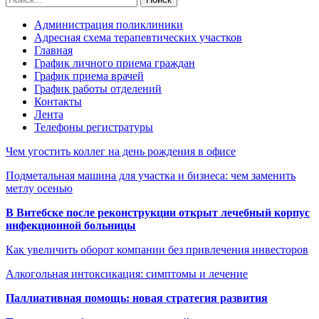
Администрация поликлиники
Адресная схема терапевтических участков
Главная
График личного приема граждан
График приема врачей
График работы отделений
Контакты
Лента
Телефоны регистратуры
Чем угостить коллег на день рождения в офисе
Подметальная машина для участка и бизнеса: чем заменить
метлу осенью
В Витебске после реконструкции открыт лечебный корпус
инфекционной больницы
Как увеличить оборот компании без привлечения инвесторов
Алкогольная интоксикация: симптомы и лечение
Паллиативная помощь: новая стратегия развития