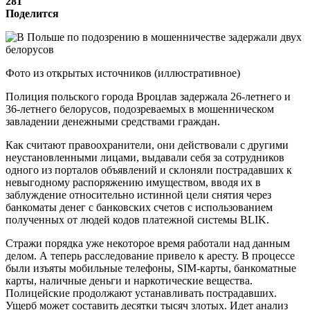
281
Поделится
Фото из открытых источников (иллюстративное)
Полиция польского города Вроцлав задержала 26-летнего и
36-летнего белорусов, подозреваемых в мошенническом
завладении денежными средствами граждан.
Как считают правоохранители, они действовали с другими
неустановленными лицами, выдавали себя за сотрудников
одного из порталов объявлений и склоняли пострадавших к
невыгодному распоряжению имуществом, вводя их в
заблуждение относительно истинной цели снятия через
банкоматы денег с банковских счетов с использованием
полученных от людей кодов платежной системы BLIK.
Стражи порядка уже некоторое время работали над данным
делом. А теперь расследование привело к аресту. В процессе
были изъяты мобильные телефоны, SIM-карты, банкоматные
карты, наличные деньги и наркотические вещества.
Полицейские продолжают устанавливать пострадавших.
Ущерб может составить десятки тысяч злотых. Идет анализ