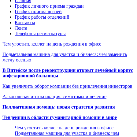
Главная
График личного приема граждан
График приема врачей
График работы отделений
Контакты
Лента
Телефоны регистратуры
Чем угостить коллег на день рождения в офисе
Подметальная машина для участка и бизнеса: чем заменить
метлу осенью
В Витебске после реконструкции открыт лечебный корпус
инфекционной больницы
Как увеличить оборот компании без привлечения инвесторов
Алкогольная интоксикация: симптомы и лечение
Паллиативная помощь: новая стратегия развития
Тенденции в области гуманитарной помощи в мире
Чем угостить коллег на день рождения в офисе
Подметальная машина для участка и бизнеса: чем