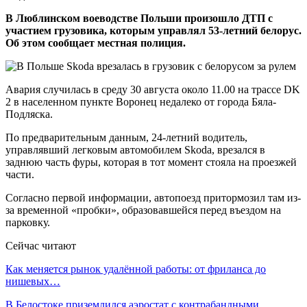
В Люблинском воеводстве Польши произошло ДТП с
участием грузовика, которым управлял 53-летний белорус.
Об этом сообщает местная полиция.
Авария случилась в среду 30 августа около 11.00 на трассе DK
2 в населенном пункте Воронец недалеко от города Бяла-
Подляска.
По предварительным данным, 24-летний водитель,
управлявший легковым автомобилем Skoda, врезался в
заднюю часть фуры, которая в тот момент стояла на проезжей
части.
Согласно первой информации, автопоезд притормозил там из-
за временной «пробки», образовавшейся перед въездом на
парковку.
Сейчас читают
Как меняется рынок удалённой работы: от фриланса до
нишевых…
В Белостоке приземлился аэростат с контрабандными