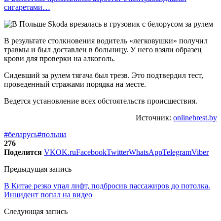
сигаретами…
В результате столкновения водитель «легковушки» получил
травмы и был доставлен в больницу. У него взяли образец
крови для проверки на алкоголь.
Сидевший за рулем тягача был трезв. Это подтвердил тест,
проведенный стражами порядка на месте.
Ведется установление всех обстоятельств происшествия.
Источник:
onlinebrest.by
#беларусь
#польша
276
Поделится
VK
OK.ru
Facebook
Twitter
WhatsApp
Telegram
Viber
Предыдущая запись
В Китае резко упал лифт, подбросив пассажиров до потолка.
Инцидент попал на видео
Следующая запись