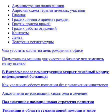
Администрация поликлиники
Адресная схема терапевтических участков
Главная
График личного приема граждан
График приема врачей
График работы отделений
Контакты
Лента
Телефоны регистратуры
Чем угостить коллег на день рождения в офисе
Подметальная машина для участка и бизнеса: чем заменить
метлу осенью
В Витебске после реконструкции открыт лечебный корпус
инфекционной больницы
Как увеличить оборот компании без привлечения инвесторов
Алкогольная интоксикация: симптомы и лечение
Паллиативная помощь: новая стратегия развития
Тенденции в области гуманитарной помощи в мире