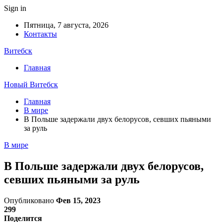
Sign in
Пятница, 7 августа, 2026
Контакты
Витебск
Главная
Новый Витебск
Главная
В мире
В Польше задержали двух белорусов, севших пьяными
за руль
В мире
В Польше задержали двух белорусов,
севших пьяными за руль
Опубликовано
Фев 15, 2023
299
Поделится