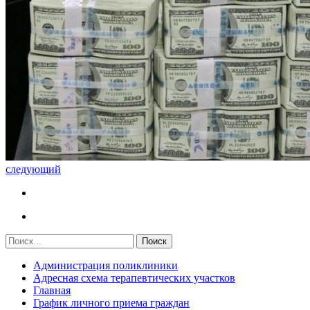
следующий
Администрация поликлиники
Адресная схема терапевтических участков
Главная
График личного приема граждан