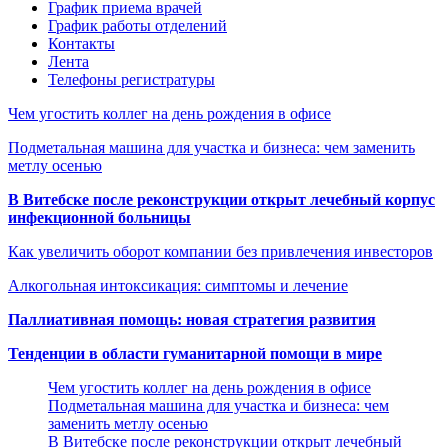
График приема врачей
График работы отделений
Контакты
Лента
Телефоны регистратуры
Чем угостить коллег на день рождения в офисе
Подметальная машина для участка и бизнеса: чем заменить
метлу осенью
В Витебске после реконструкции открыт лечебный корпус
инфекционной больницы
Как увеличить оборот компании без привлечения инвесторов
Алкогольная интоксикация: симптомы и лечение
Паллиативная помощь: новая стратегия развития
Тенденции в области гуманитарной помощи в мире
Чем угостить коллег на день рождения в офисе
Подметальная машина для участка и бизнеса: чем
заменить метлу осенью
В Витебске после реконструкции открыт лечебный