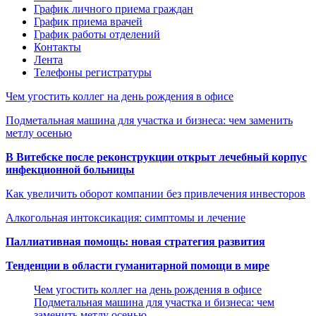
График личного приема граждан
График приема врачей
График работы отделений
Контакты
Лента
Телефоны регистратуры
Чем угостить коллег на день рождения в офисе
Подметальная машина для участка и бизнеса: чем заменить
метлу осенью
В Витебске после реконструкции открыт лечебный корпус
инфекционной больницы
Как увеличить оборот компании без привлечения инвесторов
Алкогольная интоксикация: симптомы и лечение
Паллиативная помощь: новая стратегия развития
Тенденции в области гуманитарной помощи в мире
Чем угостить коллег на день рождения в офисе
Подметальная машина для участка и бизнеса: чем
заменить метлу осенью