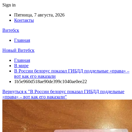
Sign in
Пятница, 7 августа, 2026
Контакты
Витебск
Главная
Новый Витебск
Главная
В мире
В России белорус показал ГИБДД поддельные «права» –
вот как его наказали
1b5e960d518ae90de399c1040ae0ee22
Вернуться к "В России белорус показал ГИБДД поддельные
«права» – вот как его наказали"