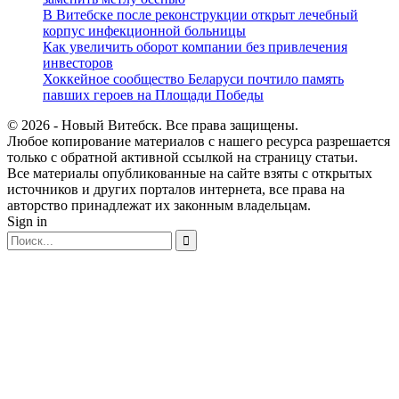
В Витебске после реконструкции открыт лечебный
корпус инфекционной больницы
Как увеличить оборот компании без привлечения
инвесторов
Хоккейное сообщество Беларуси почтило память
павших героев на Площади Победы
© 2026 - Новый Витебск. Все права защищены.
Любое копирование материалов с нашего ресурса разрешается
только с обратной активной ссылкой на страницу статьи.
Все материалы опубликованные на сайте взяты с открытых
источников и других порталов интернета, все права на
авторство принадлежат их законным владельцам.
Sign in