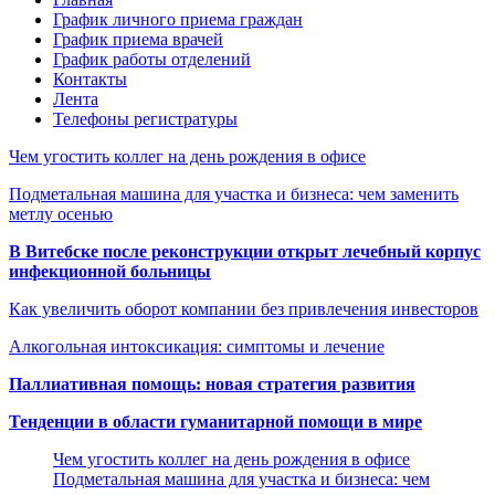
График личного приема граждан
График приема врачей
График работы отделений
Контакты
Лента
Телефоны регистратуры
Чем угостить коллег на день рождения в офисе
Подметальная машина для участка и бизнеса: чем заменить
метлу осенью
В Витебске после реконструкции открыт лечебный корпус
инфекционной больницы
Как увеличить оборот компании без привлечения инвесторов
Алкогольная интоксикация: симптомы и лечение
Паллиативная помощь: новая стратегия развития
Тенденции в области гуманитарной помощи в мире
Чем угостить коллег на день рождения в офисе
Подметальная машина для участка и бизнеса: чем