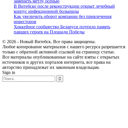
заменить метлу осенью
В Витебске после реконструкции открыт лечебный
корпус инфекционной больницы
Как увеличить оборот компании без привлечения
инвесторов
Хоккейное сообщество Беларуси почтило память
павших героев на Площади Победы
© 2026 - Новый Витебск. Все права защищены.
Любое копирование материалов с нашего ресурса разрешается
только с обратной активной ссылкой на страницу статьи.
Все материалы опубликованные на сайте взяты с открытых
источников и других порталов интернета, все права на
авторство принадлежат их законным владельцам.
Sign in