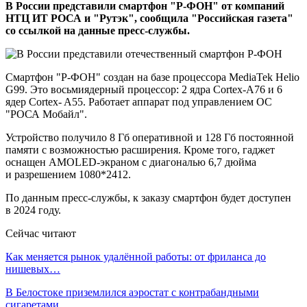
В России представили смартфон "Р-ФОН" от компаний
НТЦ ИТ РОСА и "Рутэк", сообщила "Российская газета"
со ссылкой на данные пресс-службы.
Смартфон "Р-ФОН" создан на базе процессора MediaTek Helio
G99. Это восьмиядерный процессор: 2 ядра Cortex-A76 и 6
ядер Cortex- A55. Работает аппарат под управлением ОС
"РОСА Мобайл".
Устройство получило 8 Гб оперативной и 128 Гб постоянной
памяти с возможностью расширения. Кроме того, гаджет
оснащен AMOLED-экраном с диагональю 6,7 дюйма
и разрешением 1080*2412.
По данным пресс-службы, к заказу смартфон будет доступен
в 2024 году.
Сейчас читают
Как меняется рынок удалённой работы: от фриланса до
нишевых…
В Белостоке приземлился аэростат с контрабандными
сигаретами…