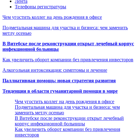
Лента
Телефоны регистратуры
Чем угостить коллег на день рождения в офисе
Подметальная машина для участка и бизнеса: чем заменить
метлу осенью
В Витебске после реконструкции открыт лечебный корпус
инфекционной больницы
Как увеличить оборот компании без привлечения инвесторов
Алкогольная интоксикация: симптомы и лечение
Паллиативная помощь: новая стратегия развития
Тенденции в области гуманитарной помощи в мире
Чем угостить коллег на день рождения в офисе
Подметальная машина для участка и бизнеса: чем
заменить метлу осенью
В Витебске после реконструкции открыт лечебный
корпус инфекционной больницы
Как увеличить оборот компании без привлечения
инвесторов