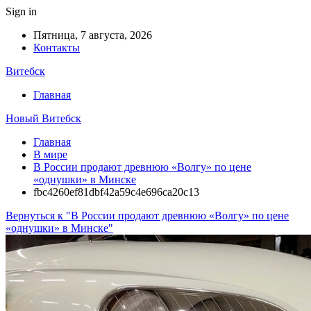
Sign in
Пятница, 7 августа, 2026
Контакты
Витебск
Главная
Новый Витебск
Главная
В мире
В России продают древнюю «Волгу» по цене
«однушки» в Минске
fbc4260ef81dbf42a59c4e696ca20c13
Вернуться к "В России продают древнюю «Волгу» по цене
«однушки» в Минске"