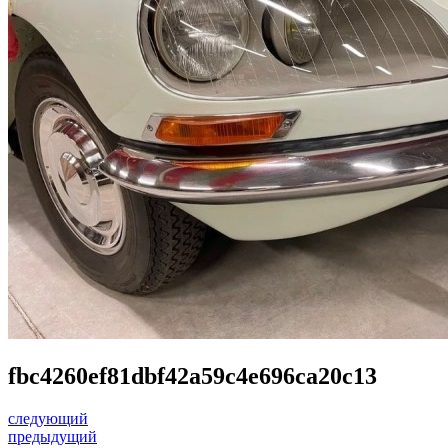
fbc4260ef81dbf42a59c4e696ca20c13
следующий
предыдущий