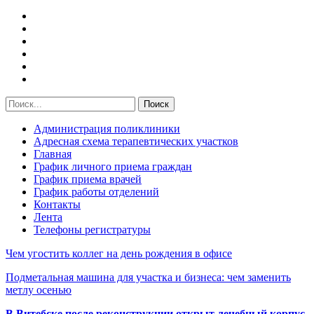
Администрация поликлиники
Адресная схема терапевтических участков
Главная
График личного приема граждан
График приема врачей
График работы отделений
Контакты
Лента
Телефоны регистратуры
Чем угостить коллег на день рождения в офисе
Подметальная машина для участка и бизнеса: чем заменить
метлу осенью
В Витебске после реконструкции открыт лечебный корпус