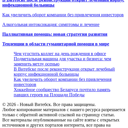
инфекционной больницы
Как увеличить оборот компании без привлечения инвесторов
Алкогольная интоксикация: симптомы и лечение
Паллиативная помощь: новая стратегия развития
Тенденции в области гуманитарной помощи в мире
Чем угостить коллег на день рождения в офисе
Подметальная машина для участка и бизнеса: чем
заменить метлу осенью
В Витебске после реконструкции открыт лечебный
корпус инфекционной больницы
Как увеличить оборот компании без привлечения
инвесторов
Хоккейное сообщество Беларуси почтило память
павших героев на Площади Победы
© 2026 - Новый Витебск. Все права защищены.
Любое копирование материалов с нашего ресурса разрешается
только с обратной активной ссылкой на страницу статьи.
Все материалы опубликованные на сайте взяты с открытых
источников и других порталов интернета, все права на