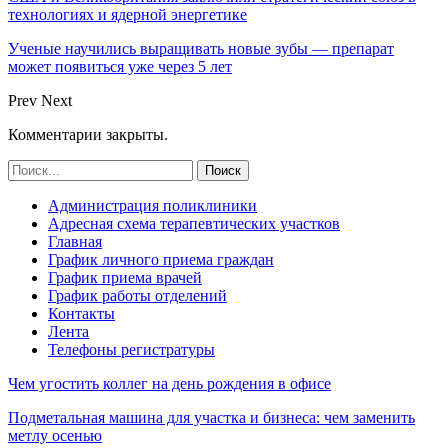
технологиях и ядерной энергетике
Ученые научились выращивать новые зубы — препарат
может появиться уже через 5 лет
Prev
Next
Комментарии закрыты.
Администрация поликлиники
Адресная схема терапевтических участков
Главная
График личного приема граждан
График приема врачей
График работы отделений
Контакты
Лента
Телефоны регистратуры
Чем угостить коллег на день рождения в офисе
Подметальная машина для участка и бизнеса: чем заменить
метлу осенью