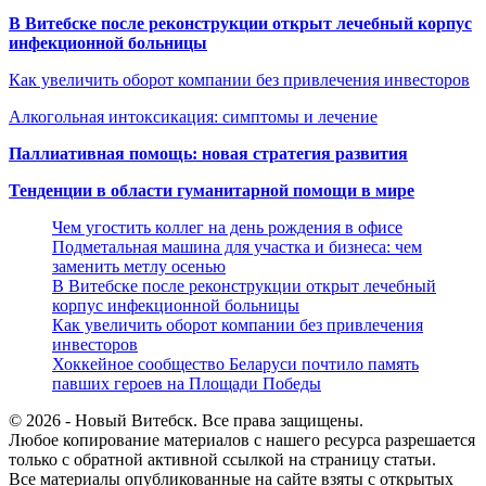
В Витебске после реконструкции открыт лечебный корпус
инфекционной больницы
Как увеличить оборот компании без привлечения инвесторов
Алкогольная интоксикация: симптомы и лечение
Паллиативная помощь: новая стратегия развития
Тенденции в области гуманитарной помощи в мире
Чем угостить коллег на день рождения в офисе
Подметальная машина для участка и бизнеса: чем
заменить метлу осенью
В Витебске после реконструкции открыт лечебный
корпус инфекционной больницы
Как увеличить оборот компании без привлечения
инвесторов
Хоккейное сообщество Беларуси почтило память
павших героев на Площади Победы
© 2026 - Новый Витебск. Все права защищены.
Любое копирование материалов с нашего ресурса разрешается
только с обратной активной ссылкой на страницу статьи.
Все материалы опубликованные на сайте взяты с открытых