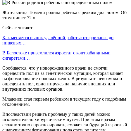
Жительница Тюмени родила ребенка с редким диагнозом. Об
этом пишет 72.ru.
Сейчас читают
Как меняется рынок удалённой работы: от фриланса до
нишевых…
В Белостоке приземлился аэростат с контрабандными
сигаретами…
Сообщается, что у новорожденного врачи не смогли
определить пол из-за генетической мутации, которая влияет
на формирование половых желез. В результате невозможно
определить пол, ориентируясь на наличие внешних или
внутренних половых органов.
Младенец стал первым ребенком в текущем году с подобным
отклонением.
Впоследствии решить проблему у таких детей можно
исключительно хирургическим путем. При этом врачам
сложно точно спрогнозировать, сможет ли будущий взрослый
с нарушением формирования пола стать родителем.