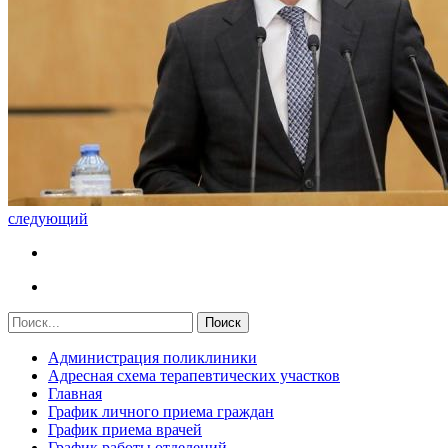
следующий
Администрация поликлиники
Адресная схема терапевтических участков
Главная
График личного приема граждан
График приема врачей
График работы отделений