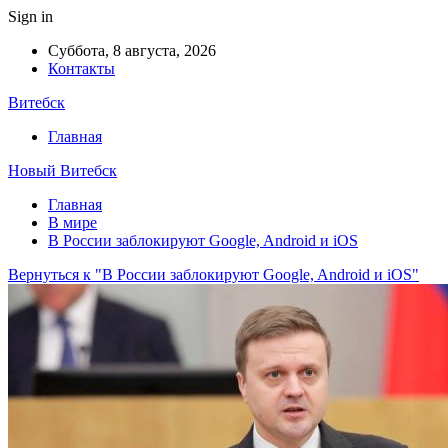
Sign in
Суббота, 8 августа, 2026
Контакты
Витебск
Главная
Новый Витебск
Главная
В мире
В России заблокируют Google, Android и iOS
Вернуться к "В России заблокируют Google, Android и iOS"