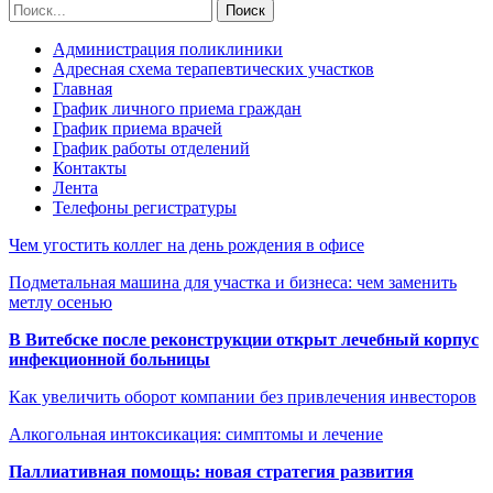
Администрация поликлиники
Адресная схема терапевтических участков
Главная
График личного приема граждан
График приема врачей
График работы отделений
Контакты
Лента
Телефоны регистратуры
Чем угостить коллег на день рождения в офисе
Подметальная машина для участка и бизнеса: чем заменить
метлу осенью
В Витебске после реконструкции открыт лечебный корпус
инфекционной больницы
Как увеличить оборот компании без привлечения инвесторов
Алкогольная интоксикация: симптомы и лечение
Паллиативная помощь: новая стратегия развития