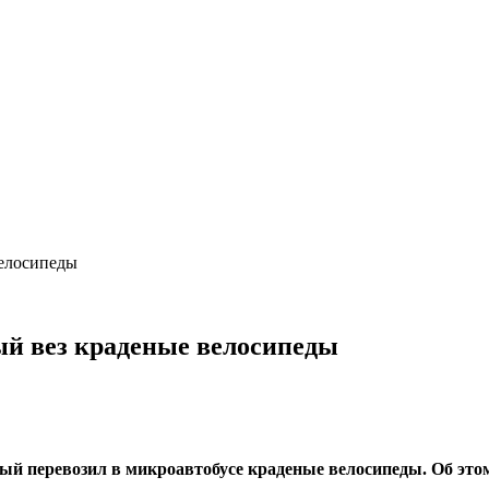
велосипеды
рый вез краденые велосипеды
рый перевозил в микроавтобусе краденые велосипеды. Об это