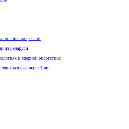
ых онлайн-профессий
ми из Беларуси
ологиях и ядерной энергетике
явиться уже через 5 лет