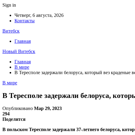
Sign in
Четверг, 6 августа, 2026
Контакты
Витебск
Главная
Новый Витебск
Главная
В мире
В Тересполе задержали белоруса, который вез краденые 
В мире
В Тересполе задержали белоруса, кото
Опубликовано
Мар 29, 2023
294
Поделится
В польском Тересполе задержали 37-летнего белоруса, кото