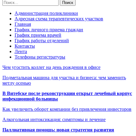
Администрация поликлиники
Адресная схема терапевтических участков
Главная
График личного приема граждан
График приема врачей
График работы отделений
Контакты
Лента
Телефоны регистратуры
Чем угостить коллег на день рождения в офисе
Подметальная машина для участка и бизнеса: чем заменить
метлу осенью
В Витебске после реконструкции открыт лечебный корпус
инфекционной больницы
Как увеличить оборот компании без привлечения инвесторов
Алкогольная интоксикация: симптомы и лечение
Паллиативная помощь: новая стратегия развития