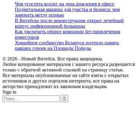
Чем угостить коллег на день рождения в офисе
Подметальная машина для участка и бизнеса: чем
заменить метлу осенью
В Витебске после реконструкции открыт лечебный
корпус инфекционной больницы
Как увеличить оборот компании без привлечения
инвесторов
Хоккейное сообщество Беларуси почтило память
павших героев на Площади Победы
© 2026 - Новый Витебск. Все права защищены.
Любое копирование материалов с нашего ресурса разрешается
только с обратной активной ссылкой на страницу статьи.
Все материалы опубликованные на сайте взяты с открытых
источников и других порталов интернета, все права на
авторство принадлежат их законным владельцам.
Sign in