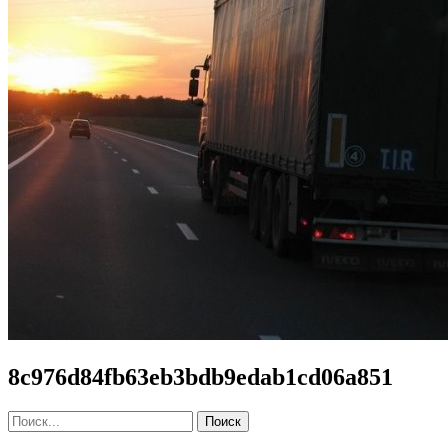
8c976d84fb63eb3bdb9edab1cd06a851