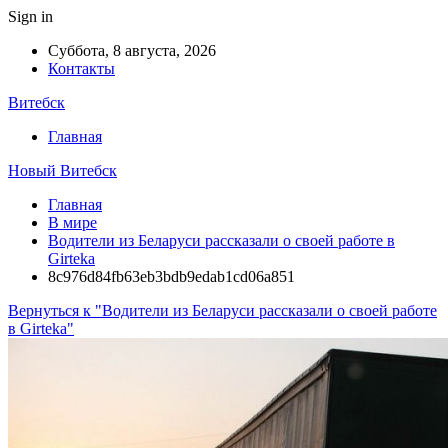
Sign in
Суббота, 8 августа, 2026
Контакты
Витебск
Главная
Новый Витебск
Главная
В мире
Водители из Беларуси рассказали о своей работе в
Girteka
8c976d84fb63eb3bdb9edab1cd06a851
Вернуться к "Водители из Беларуси рассказали о своей работе
в Girteka"